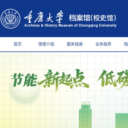
首页
馆情介绍
服务指南
业务指导
档