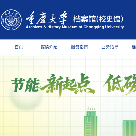
首页
馆情介绍
服务指南
业务指导
档