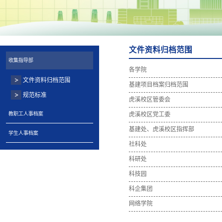
文件资料归档范围
收集指导部
各学院
文件资料归档范围
基建项目档案归档范围
规范标准
虎溪校区管委会
教职工人事档案
虎溪校区党工委
基建处、虎溪校区指挥部
学生人事档案
社科处
科研处
科技园
科企集团
网络学院